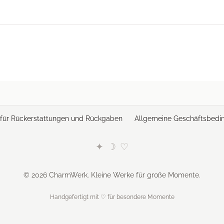
e für Rückerstattungen und Rückgaben
Allgemeine Geschäftsbedi
✦
☽
♡
© 2026 CharmWerk. Kleine Werke für große Momente.
Handgefertigt mit ♡ für besondere Momente