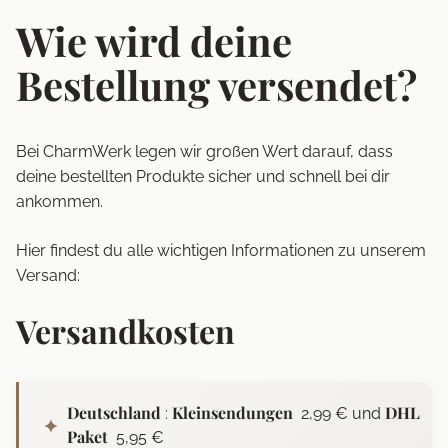
Wie wird deine
Bestellung versendet?
Bei CharmWerk legen wir großen Wert darauf, dass
deine bestellten Produkte sicher und schnell bei dir
ankommen.
Hier findest du alle wichtigen Informationen zu unserem
Versand:
Versandkosten
Deutschland
Kleinsendungen
DHL
:
2,99 € und
Paket
5,95 €