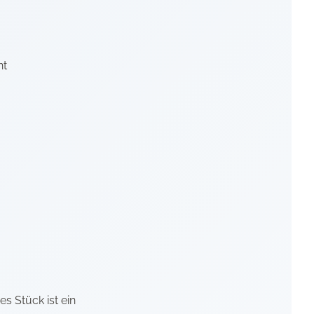
nt
es Stück ist ein