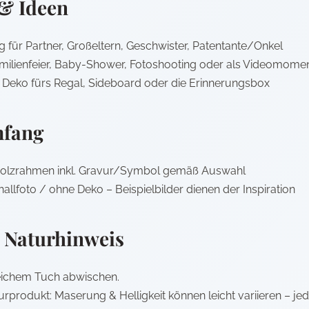
 & Ideen
 für Partner, Großeltern, Geschwister, Patentante/Onkel
amilienfeier, Baby-Shower, Fotoshooting oder als Videomome
le Deko fürs Regal, Sideboard oder die Erinnerungsbox
mfang
-Holzrahmen inkl. Gravur/Symbol gemäß Auswahl
allfoto / ohne Deko – Beispielbilder dienen der Inspiration
 Naturhinweis
eichem Tuch abwischen.
turprodukt: Maserung & Helligkeit können leicht variieren – jed