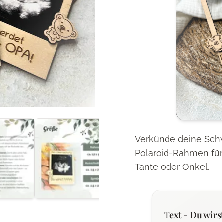
Verkünde deine Sch
Polaroid-Rahmen für 
Tante oder Onkel.
Text - Du wirst