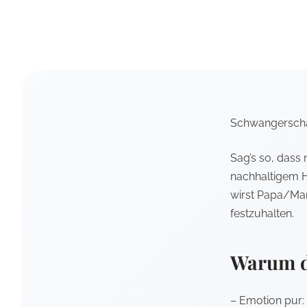
Schwangerschaf
Sag’s so, dass
nachhaltigem Ho
wirst Papa/Ma
festzuhalten.
Warum d
– Emotion pur: 