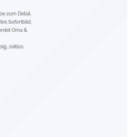
ebe zum Detail.
tes Sofortbild.
 werdet Oma &
g, zeitlos.