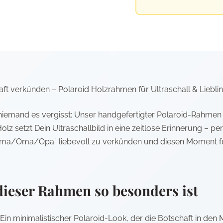
t verkünden – Polaroid Holzrahmen für Ultraschall & Liebli
 niemand es vergisst: Unser handgefertigter Polaroid-Rahmen
lz setzt Dein Ultraschallbild in eine zeitlose Erinnerung – pe
ma/Oma/Opa” liebevoll zu verkünden und diesen Moment f
ieser Rahmen so besonders ist
Ein minimalistischer Polaroid-Look, der die Botschaft in den 