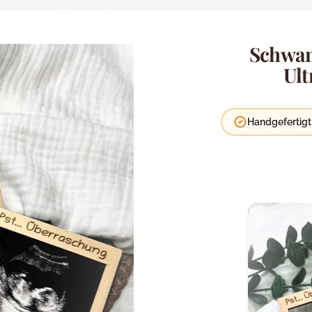
Schwan
Ult
Handgefertigt