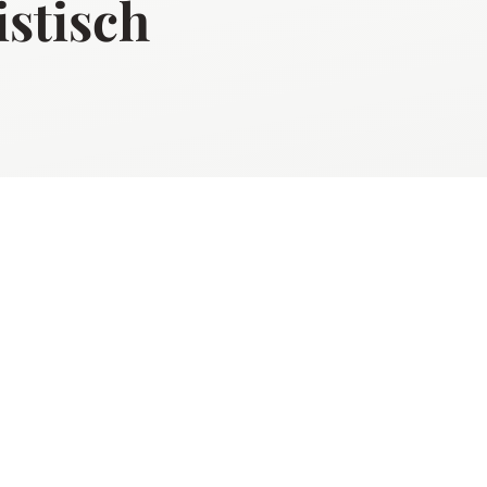
stisch