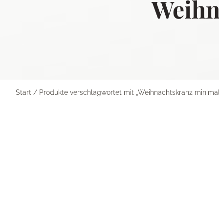
Weihn
Start
/ Produkte verschlagwortet mit „Weihnachtskranz minimali