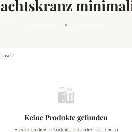
achtskranz minimali
✦
stisch“
🛍️
Keine Produkte gefunden
Es wurden keine Produkte gefunden, die deinen