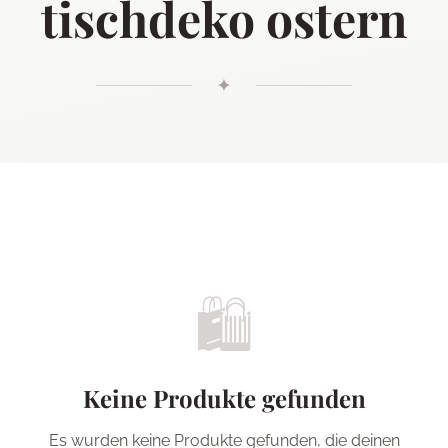
tischdeko ostern
✦
🛍️
Keine Produkte gefunden
Es wurden keine Produkte gefunden, die deinen