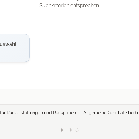
Suchkriterien entsprechen.
Auswahl
e für Rückerstattungen und Rückgaben
Allgemeine Geschäftsbedi
✦
☽
♡