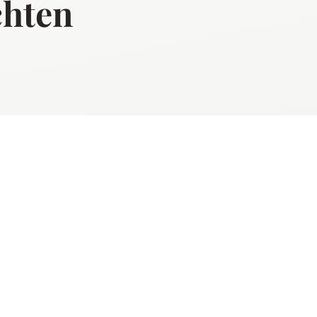
chten