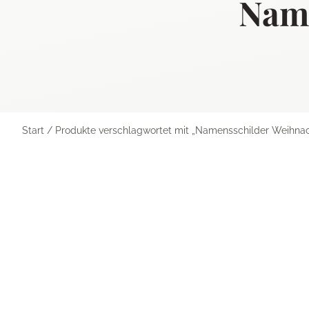
Name
Start
/ Produkte verschlagwortet mit „Namensschilder Weihna