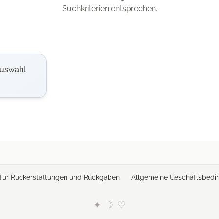
Suchkriterien entsprechen.
Auswahl
e für Rückerstattungen und Rückgaben
Allgemeine Geschäftsbedi
✦
☽
♡