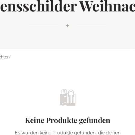
nsschilder Weihna
✦
chten“
🛍️
Keine Produkte gefunden
Es wurden keine Produkte gefunden, die deinen