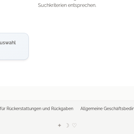
Suchkriterien entsprechen.
Auswahl
e für Rückerstattungen und Rückgaben
Allgemeine Geschäftsbedi
✦
☽
♡