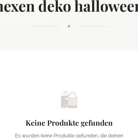
hexen deko hallowee
✦
🛍️
Keine Produkte gefunden
Es wurden keine Produkte gefunden, die deinen