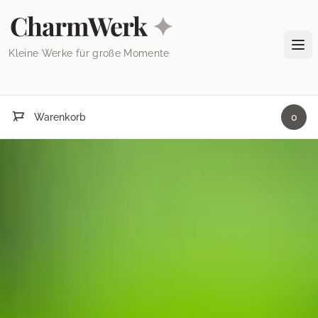
Skip to content
CharmWerk
✦
Tog
Kleine Werke für große Momente
Warenkorb
0